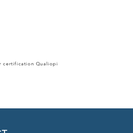
us :
r certification Qualiopi