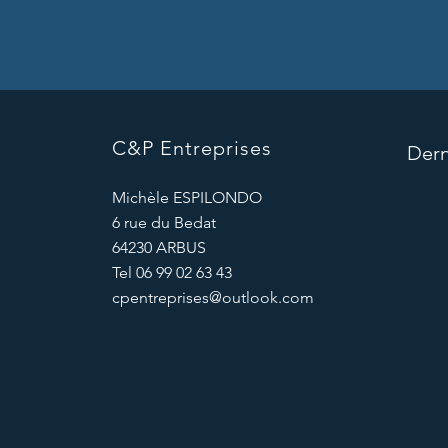
C&P Entreprises
Dern
Michèle ESPILONDO
6 rue du Bedat
64230 ARBUS
Tel 06 99 02 63 43
cpentreprises@outlook.com