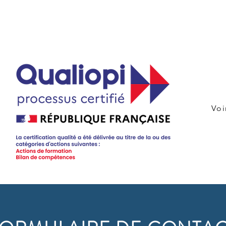
pléter le formulaire de contact ci-desso
Voi