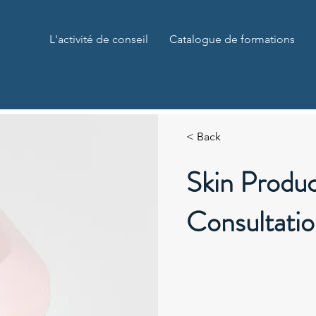
L'activité de conseil
Catalogue de formations
< Back
Skin Produ
Consultati