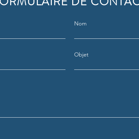
ORMULAIRE DE CONTA
Nom
Objet