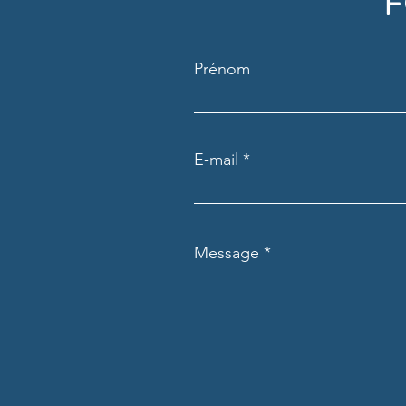
F
Prénom
E-mail
Message