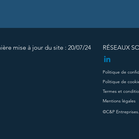
ière mise à jour du site : 20/07/24
RÉSEAUX S
Politique de confid
Politique de cooki
Termes et conditi
Mentions légales
©C&P Entreprises